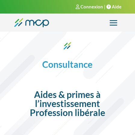
Connexion
|
Aide
Consultance
Aides & primes à
l’investissement
Profession libérale