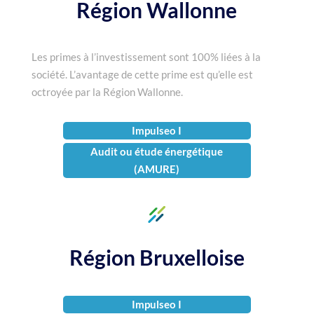
Région Wallonne
Les primes à l’investissement sont 100% liées à la
société. L’avantage de cette prime est qu’elle est
octroyée par la Région Wallonne.
Impulseo I
Audit ou étude énergétique
(AMURE)
Région Bruxelloise
Impulseo I