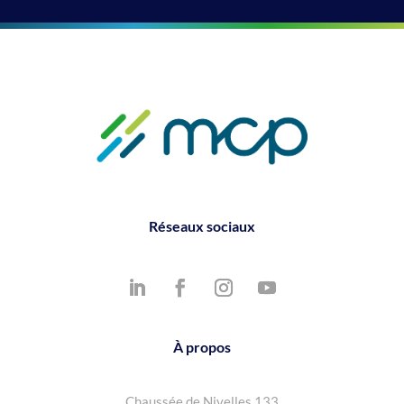
Réseaux sociaux
À propos
Chaussée de Nivelles 133