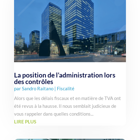
La position de l’administration lors
des contrôles
par
Sandro Raitano
|
Fiscalité
Alors que les délais fiscaux et en matière de TVA ont
été revus à la hausse. Il nous semblait judicieux de
vous rappeler dans quelles conditions...
LIRE PLUS