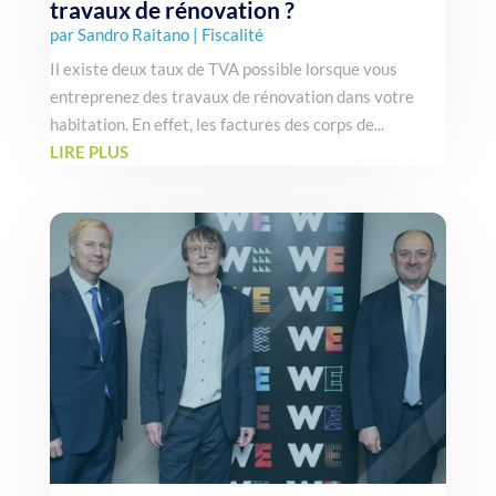
travaux de rénovation ?
par
Sandro Raitano
|
Fiscalité
Il existe deux taux de TVA possible lorsque vous
entreprenez des travaux de rénovation dans votre
habitation. En effet, les factures des corps de...
LIRE PLUS