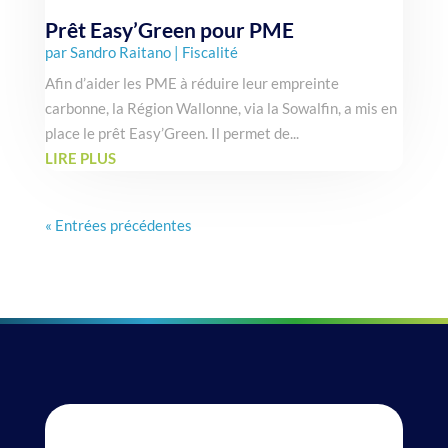
Prêt Easy’Green pour PME
par
Sandro Raitano
|
Fiscalité
Afin d’aider les PME à réduire leur empreinte
carbonne, la Région Wallonne, via la Sowalfin, a mis en
place le prêt Easy’Green. Il permet de...
LIRE PLUS
« Entrées précédentes