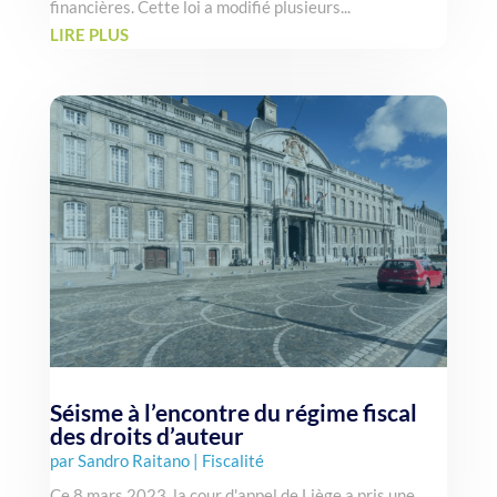
financières. Cette loi a modifié plusieurs...
LIRE PLUS
Séisme à l’encontre du régime fiscal
des droits d’auteur
par
Sandro Raitano
|
Fiscalité
Ce 8 mars 2023, la cour d'appel de Liège a pris une