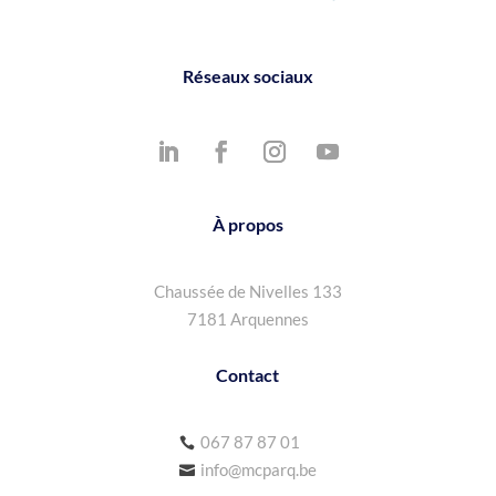
Réseaux sociaux
À propos
Chaussée de Nivelles 133
7181 Arquennes
Contact
067 87 87 01

info@mcparq.be
